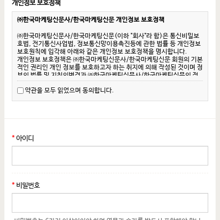
개인정보 보호정책
제 1 장 총 칙
제 1 조 (목적)
㈜한국마케팅신문사/한국마케팅신문 개인정보 보호정책
이 약관은 "㈜한국마케팅신문사/한국마케팅신문(이하 "회사")이 제공하
는 모든 웹 서비스의 가입조건 및 이용에 관한 제반 사항과 기타 필요 사
㈜한국마케팅신문사/한국마케팅신문(이하 "회사"라 함)은 통신비밀보
항을 규정함을 목적으로 합니다.
호법, 전기통신사업법, 정보통신망이용촉진등에 관한 법률 등 개인정보
보호원칙에 입각해 아래와 같은 개인정보 보호정책을 명시합니다.
제 2 조 (약관의 효력과 변경)
개인정보 보호정책은 ㈜한국마케팅신문사/한국마케팅신문 회원의 기본
1. 본 약관은 ㈜한국마케팅신문사/한국마케팅신문 웹사이트
적인 권리인 개인 정보를 보호하고자 하는 취지에 의해 작성된 것이며 정
(www.mknews.co.kr 이하 '㈜한국마케팅신문사/한국마케팅신문
부의 법률 및 지침의변경과 ㈜한국마케팅신문사/한국마케팅신문의 정
웹')에서 회원에게 온라인을 통해 공시하거나 기타의 방법으로 회원에
책 변화에 따라 변경될 수 있습니다.
게 전달함으로써 효력을 발생합니다.
약관을 모두 읽었으며 동의합니다.
회원님께서는 회사에서 제공되는 모든 서비스 사이트 또는 제휴, 새로운
2. 회사는 사정 변경의 경우와 영업상 중요 사유가 있을 때 사전 고지 없
사업으로 인해 신규 개설되는 서비스 사이트 방문 시 수시로 확인하시기
이 이 약관을 변경할 권한을 가지고 있으며, 변경된 약관은 1항과 같은
바랍니다.
방법으로 회원에게 통지, 효력이 발생합니다.
3. 이 약관에 동의하는 것은 정기적으로 웹을 방문하여 약관의 변경사항
가. 개인정보의 수집 목적 및 이용
을 확인하는 것에 동의함을 의미합니다. 변경된 약관에 대한 정보를 알
회사에서 회원의 정보를 수집하는 목적은 회원의 기본적인 신분을 확인
지 못해 발생하는 이용자의 피해는 회사에서 책임지지 않습니다.
*
아이디
하고 회원 개개인의 연령, 성별, 관심분야별 등의 자료를 산출해 회원에
4. 회원은 변경된 약관에 동의하지 않을 경우 회원 탈퇴(해지)를 요청할
게 유용한 맞춤정보서비스를 제공하기 위한 것입니다.
수 있으며, 변경된 약관의 효력 발생일로부터 7일 이후에도 거부의사를
또한 이벤트 당첨자에 대한 발송자료와 유료화 서비스에 대한 이용요금
표시하지 아니하고 서비스를 계속 사용할 경우 약관의 변경 사항에 동의
청구를 위한 자료로 이용할 수 있습니다.
한 것으로 간주됩니다.
나. 개인정보 수집항목 및 수집방법
제 3 조 (약관외 준칙)
*
비밀번호
회사는 회원 맞춤정보를 제공하기 위해 회원가입시 회원의 기본정보(아
1. 이 약관은 회사가 제공하는 개별서비스에 관한 이용약관(이하 서비스
이디, 비밀번호, 이름, 주민등록번호, 생년월일, 주소, 전화번호, 이동전
별 약관라 합니다)와 함께 적용합니다.
화번호, 이메일주소 등)와 회원 부가정보를 요청할 수 있으며, 부가정보
2. 이 약관에 명시되지 아니한 사항에 대해서는 전기통신기본법, 전기통
는 기입하지 않아도 됩니다.
신사업법 및 기타 관계법령의 규정에 의합니다.
회원 가입경로는 회사 또는 회사와 제휴한 기타 서비스를 통해 회원의 자