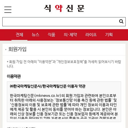
전체
뉴스
식품
의·제약
라이프
기획
회원가입
* 회원 가입 전 아래의 "이용약관"과 "개인정보보호정책"을 자세히 읽어보시기 바랍
니다.
이용약관
㈜한국마케팅신문사/한국마케팅신문 이용자 약관
한국마케팅신문(mknews.co.kr)의 회원 가입과 관련하여 본인으로부
터 취득한 아래의 사용정보는 '정보통신망 이용 촉진 등에 관한 법률' 및
'신용정보의 이용 및 보호에 관한 법률'에 따라 개인 정보의 이용과 타인
에게 제공 및 활용 시 본인의 동의를 얻어야 하는 정보입니다. 본인은 아
래의 신상 정보를 신용 정보기관 또는 신용 정보업자 등에게 제공하여 본
인의 신용을 판단하기 위한 자료로서의 활용과 공공 기관의 정책자료로
서 활용, 내지는 회원 약관에 정의된 범위 내에서의 활용에 대해서 동의
합니다.