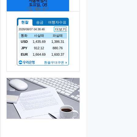
서울특별시
토요일, 08
7일 예보 보기