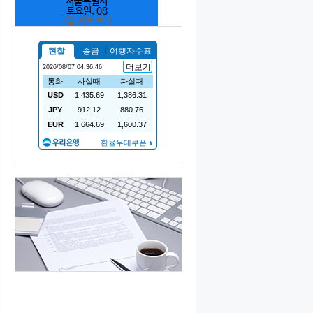
서울특별시
토요일, 08
7일 예보 보기