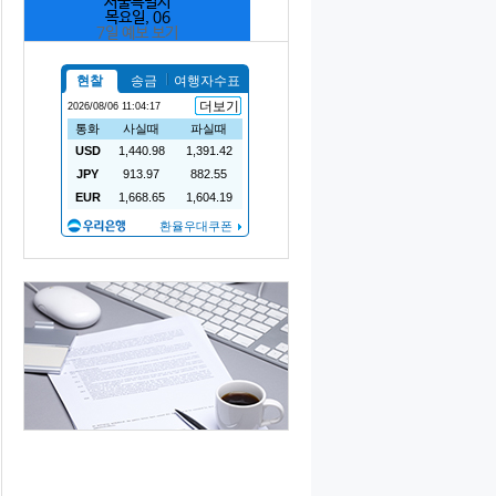
서울특별시
목요일, 06
7일 예보 보기