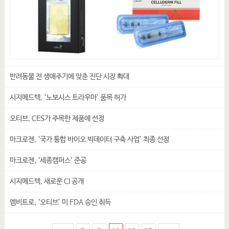
반려동물 전 생애주기에 맞춘 진단 시장 확대
시지메드텍, ‘노보시스 트라우마’ 품목 허가
오티브, CES가 주목한 제품에 선정
마크로젠, ‘국가 통합 바이오 빅데이터 구축 사업’ 최종 선정
마크로젠, ‘세종캠퍼스’ 준공
시지메드텍, 새로운 CI 공개
엠비트로, ‘오티브’ 미 FDA 승인 취득