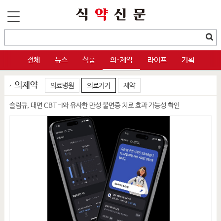
전체
뉴스
식품
의·제약
라이프
기획
의제약
의료병원
의료기기
제약
슬립큐, 대면 CBT-I와 유사한 만성 불면증 치료 효과 가능성 확인