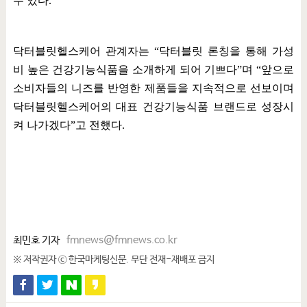
수 있다
.
닥터블릿헬스케어 관계자는
“
닥터블릿 론칭을 통해 가성
비 높은 건강기능식품을 소개하게 되어 기쁘다
”
며
“
앞으로
소비자들의 니즈를 반영한 제품들을 지속적으로 선보이며
닥터블릿헬스케어의 대표 건강기능식품 브랜드로 성장시
켜 나가겠다
”
고 전했다
.
최민호 기자
fmnews@fmnews.co.kr
※ 저작권자 ⓒ 한국마케팅신문. 무단 전재-재배포 금지