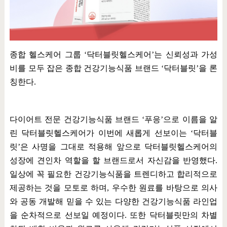
종합 헬스케어 그룹
‘
닥터블릿헬스케어
’
는 신뢰성과 가성
비를 모두 잡은 종합 건강기능식품 브랜드
‘
닥터블릿
’
을 론
칭한다
.
다이어트 전문 건강기능식품 브랜드
‘
푸응
’
으로 이름을 알
린 닥터블릿헬스케어가 이번에 새롭게 선보이는
‘
닥터블
릿
’
은 사명을 그대로 적용해 앞으로 닥터블릿헬스케어의
성장에 견인차 역할을 할 브랜드로서 자신감을 반영했다
.
일상에 꼭 필요한 건강기능식품을 트렌디하고 합리적으로
제공하는 것을 모토로 하며
,
우수한 원료를 바탕으로 의사
와 공동 개발해 믿을 수 있는 다양한 건강기능식품 라인업
을 순차적으로 선보일 예정이다
.
또한 닥터블릿만의 차별