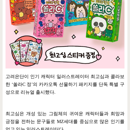
고려은단이 인기 캐릭터 일러스트레이터 최고심과 콜라보
한
‘
쏠라
C
정
’
의 카카오톡 선물하기 패키지를 단독 특별 구
성으로 리뉴얼 출시했다
.
최고심은 개성 있는 그림체의 귀여운 캐릭터들과 희망과
긍정을 전하는 문구들로
MZ
세대를 중심으로 많은 인기를
얻고 있는 일러스트레이터다
.