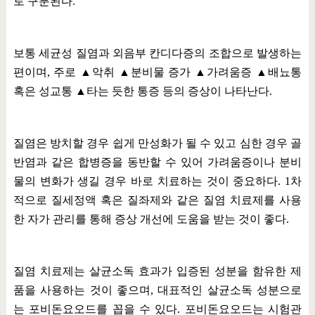
로 구분된다
.
보통 세균성 질염과 외음부 칸디다증의 조합으로 발생하는
편이며
,
주로
▲
악취
▲
분비물 증가
▲
가려움증
▲
배뇨통
혹은 성교통
▲
타는 듯한 통증 등의 증상이 나타난다
.
질염은 방치할 경우 쉽게 만성화가 될 수 있고 심한 경우 골
반염과 같은 합병증을 동반할 수 있어 가려움증이나 분비
물의 변화가 생길 경우 바로 치료하는 것이 중요하다
. 1
차
적으로 질세정액 혹은 질좌제와 같은 질염 치료제를 사용
한 자가 관리를 통해 증상 개선에 도움을 받는 것이 좋다
.
질염 치료제는 살균소독 효과가 입증된 성분을 함유한 제
품을 사용하는 것이 좋으며
,
대표적인 살균소독 성분으로
는 포비돈요오드를 꼽을 수 있다
.
포비돈요오드는 시험관