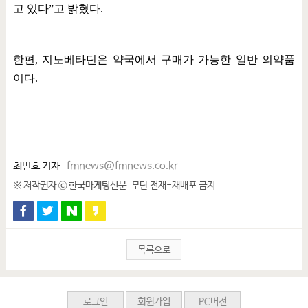
고 있다
”
고 밝혔다
.
한편
,
지노베타딘은 약국에서 구매가 가능한 일반 의약품
이다
.
최민호 기자
fmnews@fmnews.co.kr
※ 저작권자 ⓒ 한국마케팅신문. 무단 전재-재배포 금지
목록으로
로그인
회원가입
PC버전