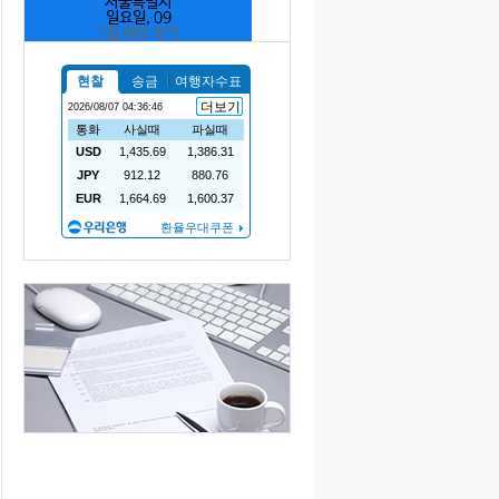
서울특별시
일요일, 09
7일 예보 보기