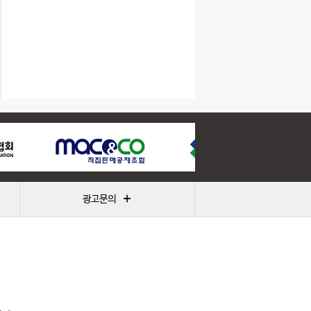
+
광고문의