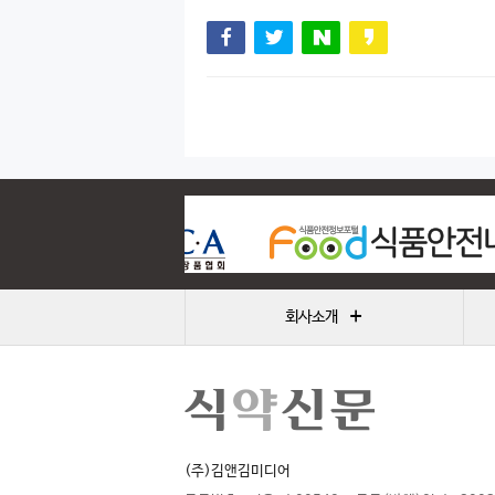
+
회사소개
(주)김앤김미디어