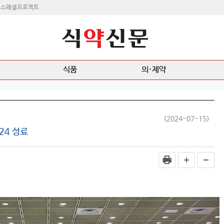
스페셜프로젝트
식품
의·제약
”
(2024-07-15)
24 성료