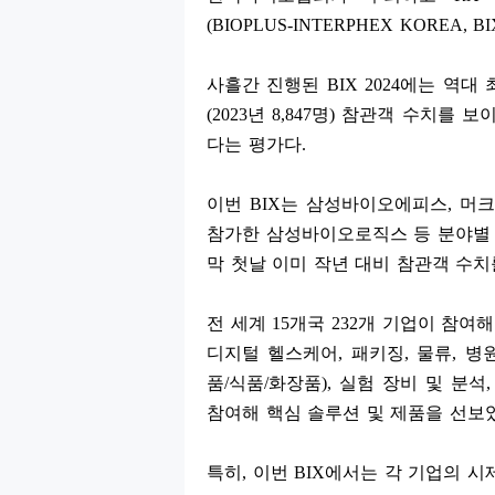
(BIOPLUS-INTERPHEX KOREA, BIX
사흘간 진행된
BIX 2024
에는 역대
(2023
년
8,847
명
)
참관객 수치를 보이
다는 평가다
.
이번
BIX
는 삼성바이오에피스
,
머크
참가한 삼성바이오로직스 등 분야별
막 첫날 이미 작년 대비 참관객 수
전 세계
15
개국
232
개 기업이 참여해
디지털 헬스케어
,
패키징
,
물류
,
병
품
/
식품
/
화장품
),
실험 장비 및 분석
참여해 핵심 솔루션 및 제품을 선보
특히
,
이번
BIX
에서는 각 기업의 시