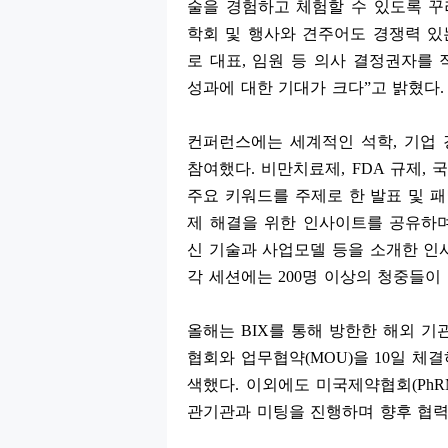
술을 경험하고 체험할 수 있도록 
학회 및 행사와 견주어도 경쟁력 있
로 대표
,
임원 등 의사 결정권자를 
성과에 대한 기대가 크다
”
고 밝혔다
.
컨퍼런스에는 세계적인 석학
,
기업 
참여했다
.
비만치료제
, FDA
규제
,
국
주요 키워드를 주제로 한 발표 및 
제 해결을 위한 인사이트를 공유하
신 기술과 사업모델 등을 소개한 인
각 세션에는
200
명 이상의 청중들이 
올해는
BIX
를 통해 방한한 해외 기
협회와 업무협약
(MOU)
을
10
일 체결
색했다
.
이외에도 미국제약협회
(Ph
관기관과 미팅을 진행하며 향후 협력