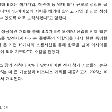
올해
BIX
는 참가기업
,
참관객 등 역대 최대 규모로 성장해 글
했다
”
며
“K-
바이오의 저력을 해외에 알리고 기업 및 산업 성장
 수 있도록 더욱 노력하겠다
”
고 말했다
.
 성공적인 개최를 통해
BIX
가 바이오
·
제약 산업의 전체 밸류
를 발전시켜 나가는 플랫폼의 역할임을 다시 한번 증명했
벌 톱 기업
19
개사의 스폰서십을 통해 한국을 넘어 아시아를
이 되어 기쁘다
”
고 소감을 전했다
.
스 참가 신청이
70%
에 달하며 이번 전시 참가 기업들의 높은
25
는 더 큰 가능성과 비즈니스 기회를 제공하고자
2025
년
10
에서 개최된다
.
포 금지