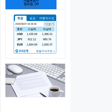
서울특별시
일요일, 09
7일 예보 보기