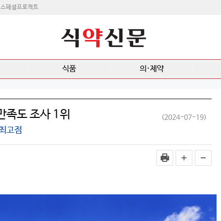
스페셜프로젝트
식품
의·제약
족도 조사 1위
(2024-07-19)
 최고점