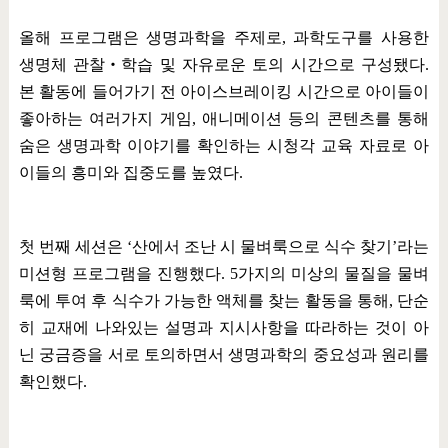
올해 프로그램은 생명과학을 주제로
,
과학도구를 사용한
생명체 관찰
‧
학습 및 자유로운 토의 시간으로 구성됐다
.
본 활동에 들어가기 전 아이스브레이킹 시간으로 아이들이
좋아하는 여러가지 게임
,
애니메이션 등의 콘텐츠를 통해
숨은 생명과학 이야기를 확인하는 시청각 교육 자료로 아
이들의 흥미와 집중도를 높였다
.
첫 번째 세션은
‘
산에서 조난 시 물벼룩으로 식수 찾기
’
라는
미션형 프로그램을 진행했다
. 5
가지의 미상의 물질을 물벼
룩에 투여 후 식수가 가능한 액체를 찾는 활동을 통해
,
단순
히 교재에 나와있는 설명과 지시사항을 따라하는 것이 아
닌 궁금증을 서로 토의하면서 생명과학의 중요성과 원리를
확인했다
.