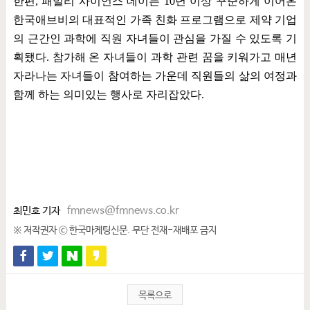
한편
,
패밀리 사이언스 데이는
10
년 이상 꾸준하게 이어온
한국애브비의 대표적인 가족 친화 프로그램으로 제약 기업
의 근간인 과학에 직원 자녀들이 관심을 가질 수 있도록 기
획됐다
.
참가해 온 자녀들이 과학 관련 꿈을 키워가고 매년
자라나는 자녀들이 참여하는 가운데 직원들의 삶의 여정과
함께 하는 의미있는 행사로 자리잡았다
.
최민호 기자
fmnews@fmnews.co.kr
※ 저작권자 ⓒ 한국마케팅신문. 무단 전재-재배포 금지
목록으로