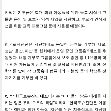
전달된 기부금은 학대 피해 아동들을 위한 돌봄 시설인 그
룹홈 운영 및 보호사 양성 사업을 지원하고
,
부모의 인식개
선을 위한 교육 프로그램 등에 사용될 예정이다
.
한국로슈진단은 지난해에도 동일한 금액을 기부해 서울
,
성남
,
울산
,
마산 등 협회에서 운영 중인 그룹홈
5
개소를 후
원했다
.
해당 기부로 그룹홈에서 보호 중인 총
1,126
명의 학
대 피해 아동들이 심리치료 및 교육을 지원받았다
.
또한
,
신
학기를 맞아 각 그룹홈에 컴퓨터와 태블릿 등의 학습용 전
자기기를 기부한 바 있다
.
킷 탕 한국로슈진단 대표이사는
"
아이들의 밝은 미래를 지
키는 일은 우리 모두의 책임
”
이라며
"
한국로슈진단은 아동
학대 예방과 피해 아동의 치유를 위해 지속적으로 지원해