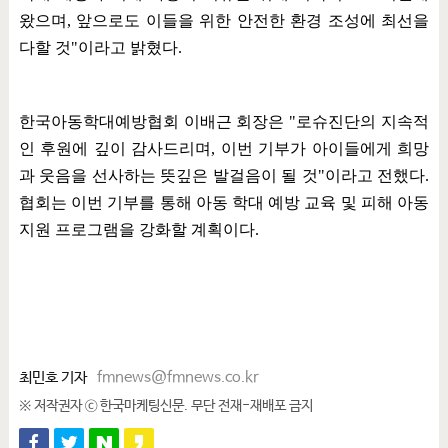
왔으며
,
앞으로도 이들을 위한 안전한 환경 조성에 최선을
다할 것
"
이라고 밝혔다
.
한국아동학대예방협회 이배근 회장은
"
로슈진단의 지속적
인 후원에 깊이 감사드리며
,
이번 기부가 아이들에게 희망
과 웃음을 선사하는 뜻깊은 발걸음이 될 것
"
이라고 전했다
.
협회는 이번 기부를 통해 아동 학대 예방 교육 및 피해 아동
지원 프로그램을 강화할 계획이다
.
최민호 기자
fmnews@fmnews.co.kr
※ 저작권자 ⓒ 한국마케팅신문. 무단 전재-재배포 금지