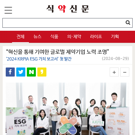
전체
뉴스
식품
의·제약
라이프
기획
“혁신을 통해 기여한 글로벌 제약기업 노력 조명”
‘2024 KRPIA ESG 가치 보고서’ 첫 발간
(2024-08-29)