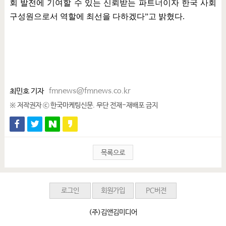
회 발전에 기여할 수 있는 신뢰받는 파트너이자 한국 사회
구성원으로서 역할에 최선을 다하겠다
”
고 밝혔다
.
최민호 기자
fmnews@fmnews.co.kr
※ 저작권자 ⓒ 한국마케팅신문. 무단 전재-재배포 금지
목록으로
로그인
회원가입
PC버전
(주)김앤김미디어