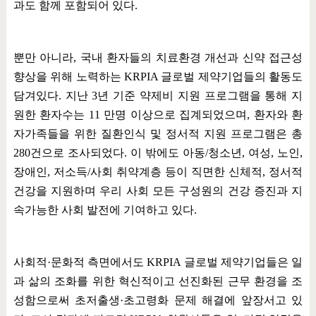
과도 함께 포함되어 있다
.
뿐만 아니라
,
국내 환자들의 치료환경 개선과 신약 접근성
향상을 위해 노력하는
KRPIA
글로벌 제약기업들의 활동도
담겨있다
.
지난
3
년 기준 약제비 지원 프로그램을 통해 지
원한 환자수는
11
만명 이상으로 집계되었으며
,
환자와 환
자가족들을 위한 질환인식 및 정서적 지원 프로그램은 총
280
건으로 조사되었다
.
이 밖에도 아동
/
청소년
,
여성
,
노인
,
장애인
,
저소득
/
사회 취약계층 등이 직면한 신체적
,
정서적
건강을 지원하며 우리 사회 모든 구성원의 건강 증진과 지
속가능한 사회 발전에 기여하고 있다
.
사회적
·
문화적 측면에서도
KRPIA
글로벌 제약기업들은 일
과 삶의 조화를 위한 혁신적이고 선진화된 근무 환경을 조
성함으로써 초저출생
·
초고령화 문제 해결에 앞장서고 있