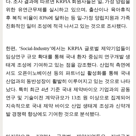
다
.
조사 결과에 따르면
KRPIA
회원사들은 일
,
가정 양립을
위한 유연근무제를 실시하고 있으며
,
출산이나 육아휴직
후 복직 비율이
83%
에 달하는 등 일
-
가정 양립지원과 가족
친화적인 일터 조성에 적극 나서고 있는 것으로 조사됐다
.
한편
, ‘Social-Industry’
에서는
KRPIA
글로벌 제약기업들이
임상연구 규모 확대를 통해 국내 환자 중심의 연구개발 생
태계 조성에 기여하고 있는 점을 강조했다
.
산업적 측면에
서도 오픈이노베이션 등의 파트너십 활성화를 통해 국내
산업과의 동반성장이 활발히 이루어지고 있는 것으로 나타
났다
.
특히 최근
4
년 기준 국내 제약바이오 기업과의 공동
연구 및 기술이전 계약규모가
13
조 원 이상으로 집계되어
지속적으로 국내 제약 바이오 산업 생태계 조성과 신약개
발 경쟁력 향상에도 기여한 것으로 분석됐다
.