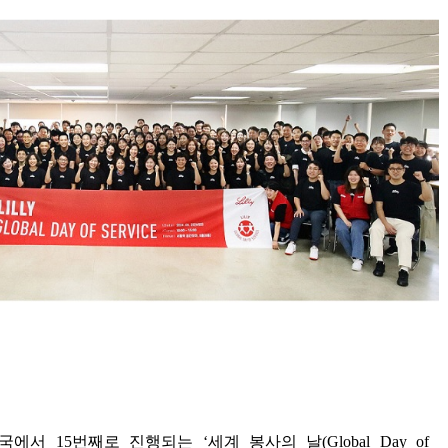
한국에서
15
번째로 진행되는
‘
세계 봉사의 날
(Global Day of