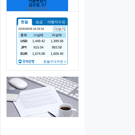
서울특별시
금요일, 07
7일 예보 보기