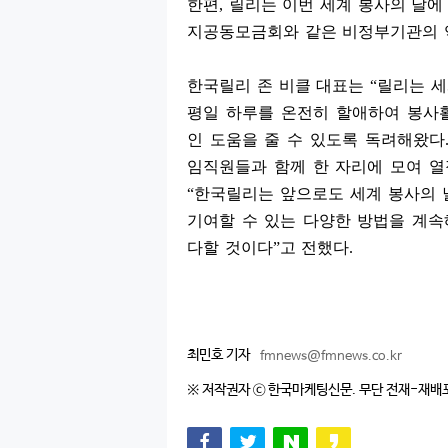
한편
,
릴리는 이번 세계 봉사의 날에
지공동모금회와 같은 비정부기관의 
한국릴리 존 비클 대표는
“
릴리는 세
평일 하루를 온전히 할애하여 봉사
인 도움을 줄 수 있도록 독려해왔다
임직원들과 함께 한 자리에 모여 
“
한국릴리는 앞으로도 세계 봉사의 
기여할 수 있는 다양한 방법을 계
다할 것이다
”
고 전했다
.
최민호 기자
fmnews@fmnews.co.kr
※ 저작권자 ⓒ 한국마케팅신문. 무단 전재-재배