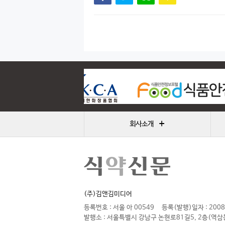
+
회사소개
(주)김앤김미디어
등록번호 : 서울 아 00549
등록(발행)일자 : 2008
발행소 : 서울특별시 강남구 논현로81길5, 2층(역삼