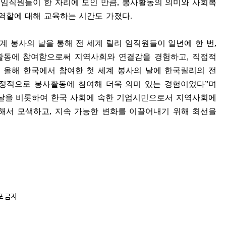
 임직원들이 한 자리에 모인 만큼
,
봉사활동의 의미와 사회복
역할에 대해 교육하는 시간도 가졌다
.
계 봉사의 날을 통해 전 세계 릴리 임직원들이 일년에 한 번
,
활동에 참여함으로써 지역사회와 연결감을 경험하고
,
직접적
.
올해 한국에서 참여한 첫 세계 봉사의 날에 한국릴리의 전
열정적으로 봉사활동에 참여해 더욱 의미 있는 경험이었다
”
며
날을 비롯하여 한국 사회에 속한 기업시민으로서 지역사회에
속해서 모색하고
,
지속 가능한 변화를 이끌어내기 위해 최선을
포 금지