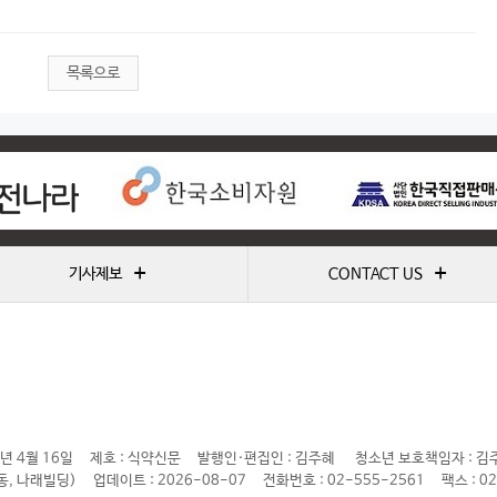
목록으로
+
+
기사제보
CONTACT US
년 4월 16일
제호 : 식약신문
발행인·편집인 : 김주혜
청소년 보호책임자 : 김
동, 나래빌딩)
업데이트 : 2026-08-07
전화번호 : 02-555-2561
팩스 : 0