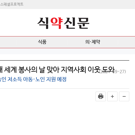
스페셜프로젝트
식품
의·제약
째 세계 봉사의 날 맞아 지역사회 이웃 도와
(2024-09-27)
인 저소득 아동·노인 지원 예정