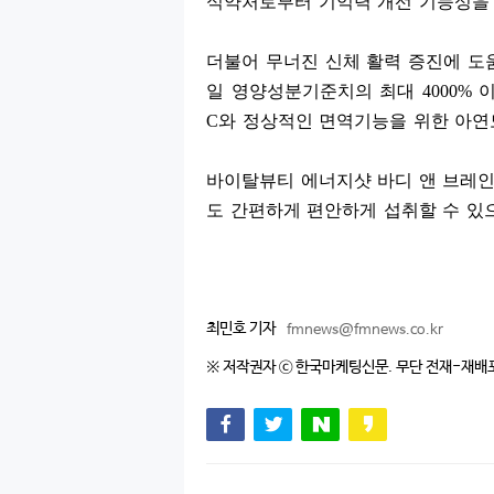
식약처로부터 기억력 개선 기능성을
더불어 무너진 신체 활력 증진에 도
일 영양성분기준치의 최대
4000%
C
와 정상적인 면역기능을 위한 아
바이탈뷰티 에너지샷 바디 앤 브레인
도 간편하게 편안하게 섭취할 수 있
최민호 기자
fmnews@fmnews.co.kr
※ 저작권자 ⓒ 한국마케팅신문. 무단 전재-재배