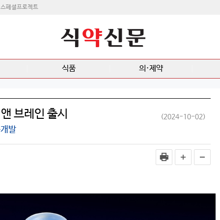
스페셜프로젝트
식품
의·제약
 앤 브레인 출시
(2024-10-02)
동개발