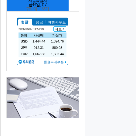
서울특별시
금요일, 07
7일 예보 보기