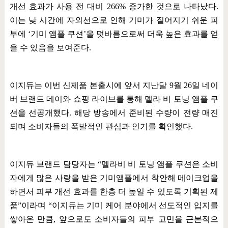
개선 효과가 사용 전 대비
266%
증가한 것으로 나타났다
.
이는 낮 시간에 자외선으로 인해 기미가 짙어지기 쉬운 피
부에
‘
기미 앰플 쿠션
’
을 덧바름으로써 더욱 높은 효과를 얻
을 수 있음을 보여준다
.
이지듀는 이번 신제품 본출시에 앞서 지난달
9
월
26
일 네이
버 브랜드 데이와 쇼핑 라이브를 통해 멜라 비 토닝 앰플 쿠
션을 선공개했다
.
해당 방송에서 준비된 수량이 전량 매진
되며 소비자들의 폭발적인 관심과 인기를 확인했다
.
이지듀 브랜드 담당자는
“
멜라비 비 토닝 앰플 쿠션은 소비
자에게 많은 사랑을 받은 기미앰플에서 착안해 메이크업을
하면서 피부 개선 효과를 한층 더 높일 수 있도록 기획된 제
품
”
이라며
“
이지듀는 기미 케어 분야에서 선도적인 입지를
쌓아온 만큼
,
앞으로도 소비자들의 피부 고민을 근본적으