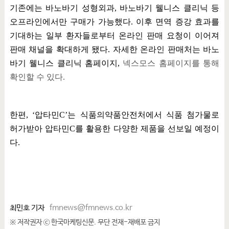
기존에는 바노바기 성형외과
,
바노바기 웰니스 클리닉 등
오프라인에서만 구매가 가능했다
.
이후 면역 증강 효과를
기대하는 일부 환자들로부터 온라인 판매 요청이 이어져
판매 채널을 확대하게 됐다
.
자세한 온라인 판매처는 바노
바기 웰니스 클리닉 홈페이지,
넥스모스 홈페이지
를 통해
확인할 수 있다
.
한편
, ‘
압타민
C’
는 식품의약품안전처에서 식품 첨가물로
허가받아 압타민
C
를 활용한 다양한 제품을 선보일 예정이
다
.
최민호 기자
fmnews@fmnews.co.kr
※ 저작권자 ⓒ 한국마케팅신문. 무단 전재-재배포 금지