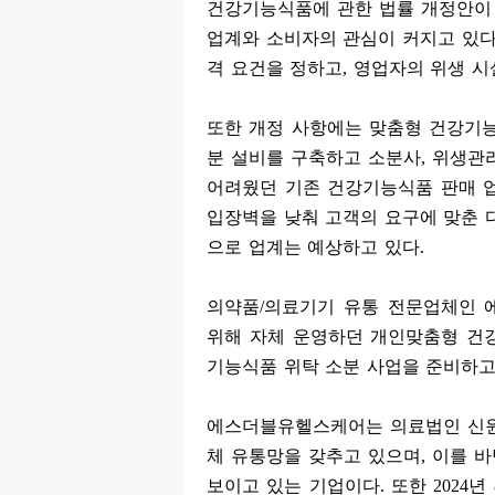
건강기능식품에 관한 법률 개정안
업계와 소비자의 관심이 커지고 있
격 요건을 정하고
,
영업자의 위생 시
또한 개정 사항에는 맞춤형 건강기
분 설비를 구축하고 소분사
,
위생관리
어려웠던 기존 건강기능식품 판매 
입장벽을 낮춰 고객의 요구에 맞춘 
으로 업계는 예상하고 있다
.
의약품
/
의료기기 유통 전문업체인 
위해 자체 운영하던 개인맞춤형 
기능식품 위탁 소분 사업을 준비하고
에스더블유헬스케어는 의료법인 신
체 유통망을 갖추고 있으며
,
이를 바
보이고 있는 기업이다
.
또한
2024
년