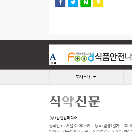
+
회사소개
(주)김앤김미디어
등록번호 : 서울 아 00549
등록(발행)일자 : 2008
발행소 : 서울특별시 강남구 논현로81길5, 2층(역삼