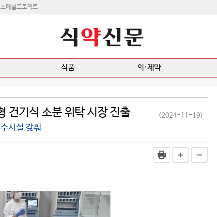
스페셜프로젝트
식품
의·제약
 건기식 소분 위탁 시장 진출
(2024-11-19)
검수시설 갖춰