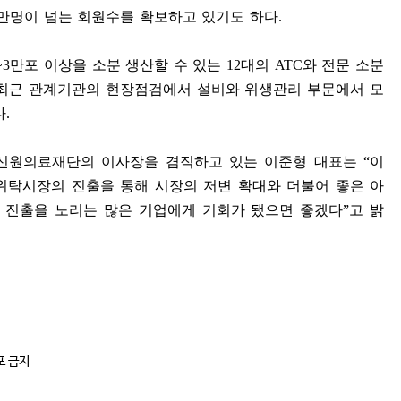
만명이 넘는 회원수를 확보하고 있기도 하다
.
~3
만포 이상을 소분 생산할 수 있는
12
대의
ATC
와 전문 소분
최근 관계기관의 현장점검에서 설비와 위생관리 부문에서 모
다
.
신원의료재단의 이사장을 겸직하고 있는 이준형 대표는
“
이
위탁시장의 진출을 통해 시장의 저변 확대와 더불어 좋은 아
 진출을 노리는 많은 기업에게 기회가 됐으면 좋겠다
”
고 밝
포 금지