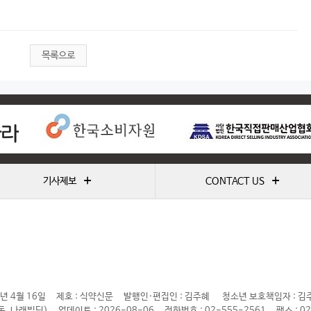
목록으로
+
+
기사제보
CONTACT US
년 4월 16일
제호 : 식약신문
발행인·편집인 : 김주혜
청소년 보호책임자 : 김
동, 나래빌딩)
업데이트 : 2026-08-06
전화번호 : 02-555-2561
팩스 : 0