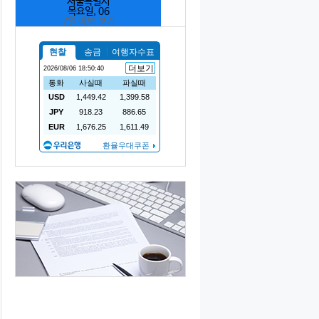
서울특별시
목요일, 06
7일 예보 보기