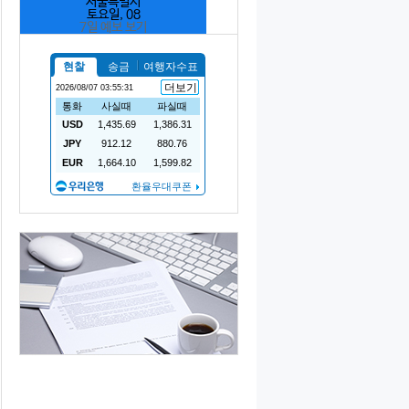
서울특별시
토요일, 08
7일 예보 보기