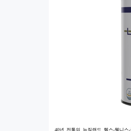
40
년 전통의 뉴질랜드 헬스
-
웰니스
-