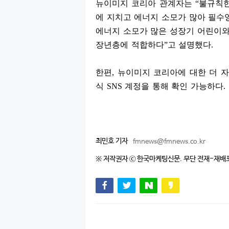
뉴이미지 코리아 관계자는
“
불규칙한
에 지치고 에너지 소모가 많아 필수
에너지 소모가 많은 성장기 어린이
장년층에 적합하다
”
고 설명했다
.
한편
,
뉴이미지 코리아에 대한 더 
식
SNS
계정을 통해 확인 가능하다
.
최민호 기자
fmnews@fmnews.co.kr
※ 저작권자 ⓒ 한국마케팅신문. 무단 전재-재배