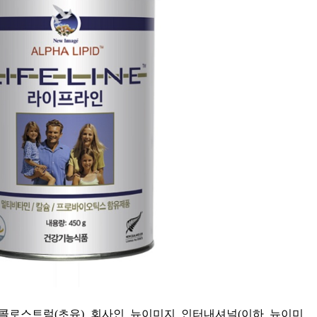
콜로스트럼
(
초유
)
회사인 뉴이미지 인터내셔널
(
이하 뉴이미