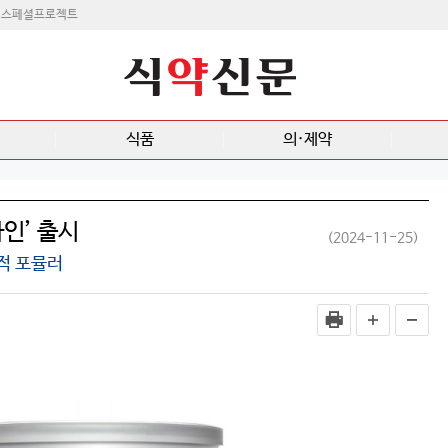
스페셜프로젝트
식품
의·제약
인’ 출시
(2024-11-25)
적 포뮬러