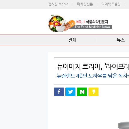
김&김 Media
마케팅신문
다이렉트셀링
전체
뉴스
뉴이미지 코리아, ‘라이프라
뉴질랜드 40년 노하우를 담은 독자