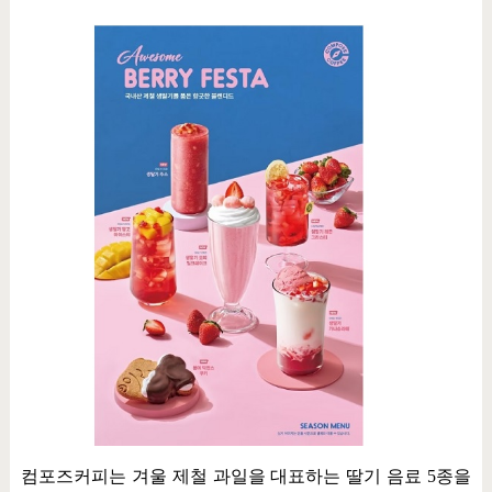
컴포즈커피는 겨울 제철 과일을 대표하는 딸기 음료
5
종을