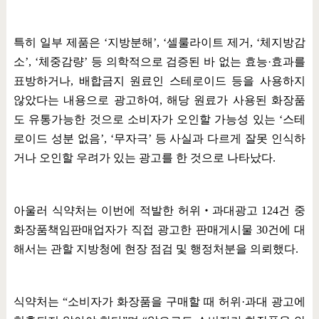
특히 일부 제품은
‘
지방분해
’, ‘
셀룰라이트 제거
, ‘
체지방감
소
’, ‘
체중감량
’
등 의학적으로 검증된 바 없는 효능
·
효과를
표방하거나
,
배합금지 원료인 스테로이드 등을 사용하지
않았다는 내용으로 광고하여
,
해당 원료가 사용된 화장품
도 유통가능한 것으로 소비자가 오인할 가능성 있는
‘
스테
로이드 성분 없음
’, ‘
무자극
’
등 사실과 다르게 잘못 인식하
거나 오인할 우려가 있는 광고를 한 것으로 나타났다
.
아울러 식약처는 이번에 적발한 허위
‧
과대광고
124
건 중
화장품책임판매업자가 직접 광고한 판매게시물
30
건에 대
해서는 관할 지방청에 현장 점검 및 행정처분을 의뢰했다
.
식약처는
“
소비자가 화장품을 구매할 때 허위
·
과대 광고에