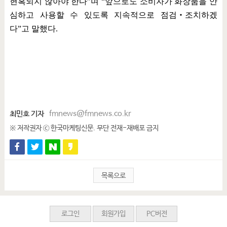
현혹되지 않아야 한다
”
며
“
앞으로도 소비자가 화장품을 안
심하고 사용할 수 있도록 지속적으로 점검
‧
조치하겠
다
”
고 말했다
.
최민호 기자
fmnews@fmnews.co.kr
※ 저작권자 ⓒ 한국마케팅신문. 무단 전재-재배포 금지
목록으로
로그인
회원가입
PC버전