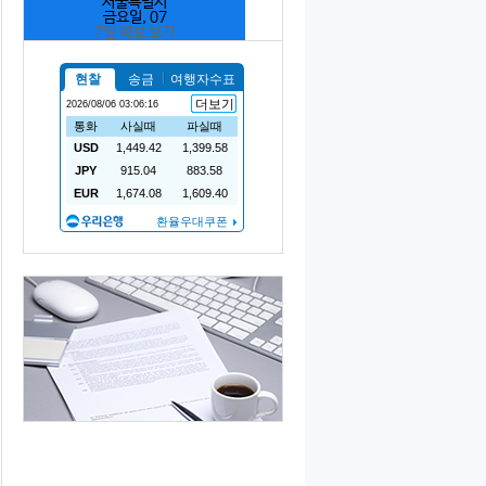
서울특별시
금요일, 07
7일 예보 보기