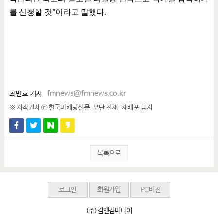
를 신청할 것
”
이라고 말했다
.
최민호 기자
fmnews@fmnews.co.kr
※ 저작권자 ⓒ 한국마케팅신문. 무단 전재-재배포 금지
목록으로
로그인
회원가입
PC버전
(주)김앤김미디어