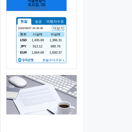
서울특별시
토요일, 08
7일 예보 보기