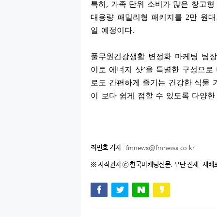
특히
,
가족 단위 소비가 많은 창고형
대용량 패밀리형 패키지를
2
만 원대
일 예정이다
.
풀무원건강생활 변정화 마케팅 팀
이토 에너지 샷
’
을 특별한 구성으로 
로도 간편하게 즐기는 건강한 식물
이 보다 쉽게 접할 수 있도록 다양한
최민호 기자
fmnews@fmnews.co.kr
※ 저작권자 ⓒ 한국마케팅신문. 무단 전재-재배