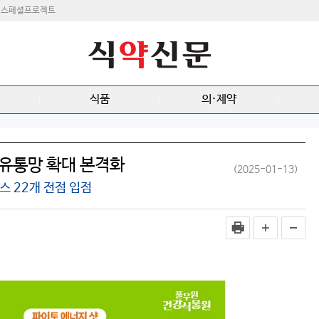
스페셜프로젝트
식품
의·제약
유통망 확대 본격화
(2025-01-13)
스 22개 전점 입점