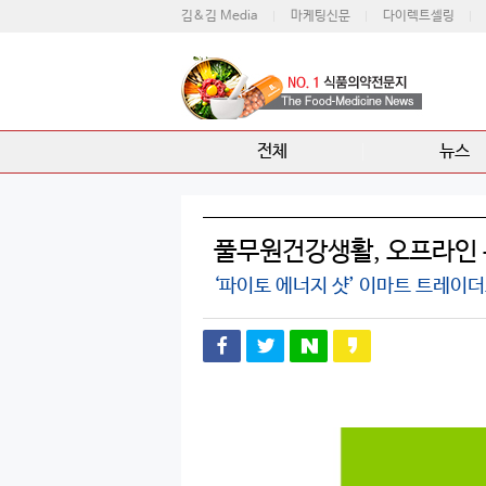
김&김 Media
마케팅신문
다이렉트셀링
전체
뉴스
풀무원건강생활, 오프라인 
‘파이토 에너지 샷’ 이마트 트레이더