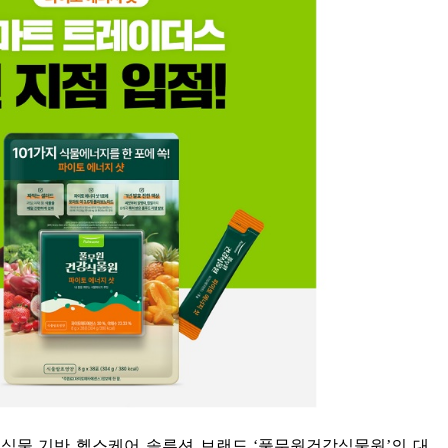
 식물 기반 헬스케어 솔루션 브랜드
‘
풀무원건강식물원
’
의 대