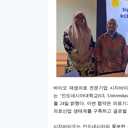
바이오 재생의료 전문기업 시지바
는
‘
인도네시아대학교
(UI, Universita
월
24
일 밝혔다
.
이번 협약은 의료기
의료산업 생태계를 구축하고 글로벌
시지바이오는 인도네시아의 풍부한 