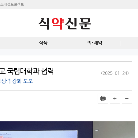
스페셜프로젝트
식품
의·제약
고 국립대학과 협력
(2025-01-24)
쟁력 강화 도모