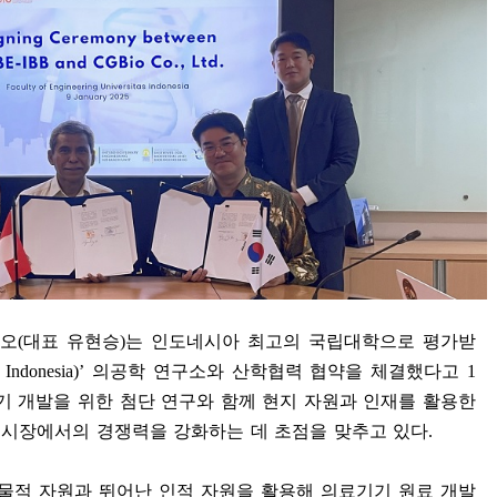
이오
(
대표 유현승
)
는 인도네시아 최고의 국립대학으로 평가받
s Indonesia)’
의공학 연구소와 산학협력 협약을 체결했다고
1
기 개발을 위한 첨단 연구와 함께 현지 자원과 인재를 활용한
 시장에서의 경쟁력을 강화하는 데 초점을 맞추고 있다
.
물적 자원과 뛰어난 인적 자원을 활용해 의료기기 원료 개발