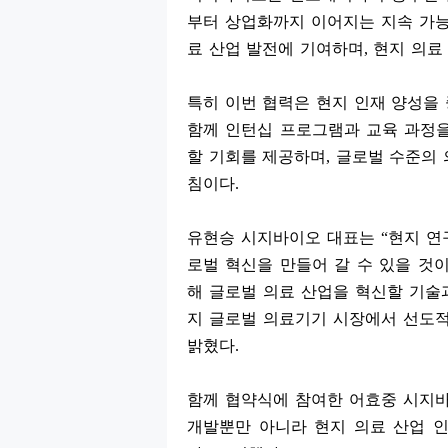
부터 상업화까지 이어지는 지속 가
료 산업 발전에 기여하며
,
현지 의료
특히 이번 협력은 현지 인재 양성을
함께 인턴십 프로그램과 교육 과정을
할 기회를 제공하며
,
글로벌 수준의 
침이다
.
유현승 시지바이오 대표는
“
현지 연
로벌 혁신을 만들어 갈 수 있을 것
해 글로벌 의료 산업을 혁신할 기술
지 글로벌 의료기기 시장에서 선도
밝혔다
.
함께 협약식에 참여한 어효중 시지
개발뿐만 아니라 현지 의료 산업 