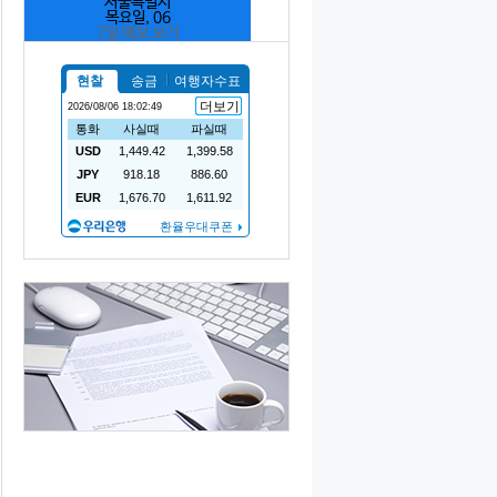
서울특별시
목요일, 06
7일 예보 보기