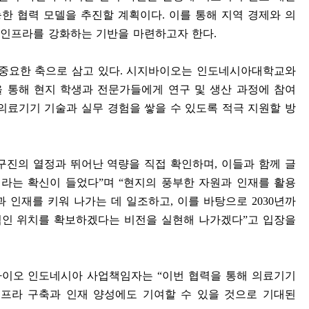
능한 협력 모델을 추진할 계획이다
.
이를 통해 지역 경제와 의
 인프라를 강화하는 기반을 마련하고자 한다
.
 중요한 축으로 삼고 있다
.
시지바이오는 인도네시아대학교와
 통해 현지 학생과 전문가들에게 연구 및 생산 과정에 참여
의료기기 기술과 실무 경험을 쌓을 수 있도록 적극 지원할 방
구진의 열정과 뛰어난 역량을 직접 확인하며
,
이들과 함께 글
이라는 확신이 들었다
”
며
“
현지의 풍부한 자원과 인재를 활용
과 인재를 키워 나가는 데 일조하고
,
이를 바탕으로
2030
년까
적인 위치를 확보하겠다는 비전을 실현해 나가겠다
”
고 입장을
바이오 인도네시아 사업책임자는
“
이번 협력을 통해 의료기기
인프라 구축과 인재 양성에도 기여할 수 있을 것으로 기대된