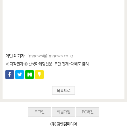
.
최민호 기자
fmnews@fmnews.co.kr
※ 저작권자 ⓒ 한국마케팅신문. 무단 전재-재배포 금지
목록으로
로그인
회원가입
PC버전
(주)김앤김미디어