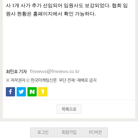
사
1
개 사가 추가 선임되어 임원사도 보강되었다
.
협회 임
원사 현황은 홈페이지에서 확인 가능하다
.
최민호 기자
fmnews@fmnews.co.kr
※ 저작권자 ⓒ 한국마케팅신문. 무단 전재-재배포 금지
목록으로
로그인
회원가입
PC버전