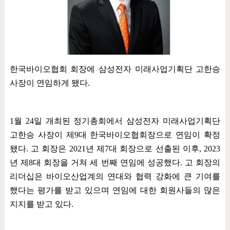
한국바이오협회 회장에 삼성전자 미래사업기획단 고한승
사장이 연임하게 됐다
.
1
월
24
일 개최된 정기총회에서 삼성전자 미래사업기획단
고한승 사장이 제
9
대 한국바이오협회장으로 연임이 확정
됐다
.
고 회장은
2021
년 제
7
대 회장으로 선출된 이후
, 2023
년 제
8
대 회장을 거쳐 세 번째 연임에 성공했다
.
고 회장의
리더십은 바이오산업계의 연대와 협력 강화에 큰 기여를
했다는 평가를 받고 있으며 연임에 대한 회원사들의 많은
지지를 받고 있다
.