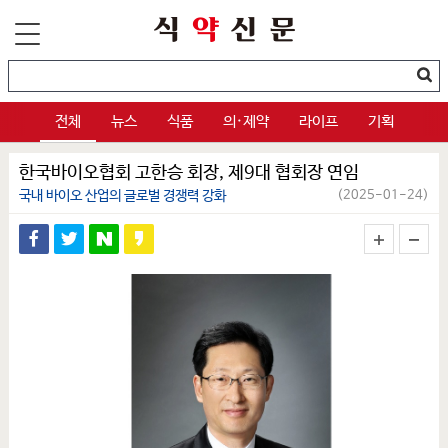
전체
뉴스
식품
의·제약
라이프
기획
한국바이오협회 고한승 회장, 제9대 협회장 연임
국내 바이오 산업의 글로벌 경쟁력 강화
(2025-01-24)