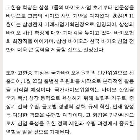
고한승 회장은 삼성그룹의 바이오 사업 초기부터 전문성을
바탕으로 그룹의 바이오 사업 기반을 다져왔다
. 2024
년
11
월에는 삼성전자 미래사업기획단장으로 임명되어
,
삼성의
바이오 사업 확장에 대한 기대감을 높이고 있다
.
바이오협
회 회장직을 이어가며
,
삼성 바이오와 한국 바이오 산업 전
반에 더욱 큰 동력을 제공할 것으로 전망된다
.
또한 고한승 회장은 국가바이오위원회의 민간위원으로 선
출되어
, 1
월
23
일 출범한 위원회를 시작으로 본격적인 활동
을 시작할 예정이다
.
국가바이오위원회는 바이오 산업을
국가 핵심 성장 동력으로 육성하기 위해 설립된 기구로
,
중
장기 전략 수립
,
글로벌 경쟁력 강화
,
규제 혁신
,
인재 양성
등 다양한 역할을 수행할 예정이다
.
고 회장은 민간위원으
로서 산업 육성을 위한 정책 제안과 수립 과정에서 중요한
역할을 맡을 것으로 기대된다
.