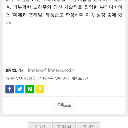
며
,
피부과학 노하우와 최신 기술력을 집약한 뷰티디바이
스
‘
마데카 프라임
’
제품군도 확장하며 지속 성장 중에 있
다
.
최민호 기자
fmnews@fmnews.co.kr
※ 저작권자 ⓒ 한국마케팅신문. 무단 전재-재배포 금지
목록으로
로그인
회원가입
PC버전