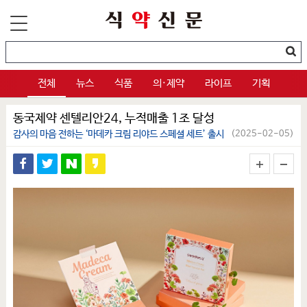
전체
뉴스
식품
의·제약
라이프
기획
동국제약 센텔리안24, 누적매출 1조 달성
감사의 마음 전하는 ‘마데카 크림 리야드 스페셜 세트’ 출시
(2025-02-05)