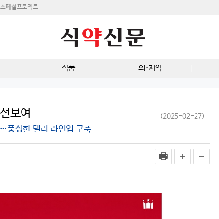
스페셜프로젝트
식품
의·제약
 선보여
(2025-02-27)
승…풍성한 델리 라인업 구축