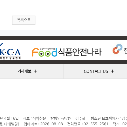
목록으로
+
+
기사제보
CONTACT US
년 4월 16일
제호 : 식약신문
발행인·편집인 : 김주혜
청소년 보호책임자 : 김
동, 나래빌딩)
업데이트 : 2026-08-08
전화번호 : 02-555-2561
팩스 : 0