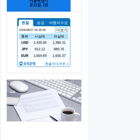
서울특별시
토요일, 08
7일 예보 보기