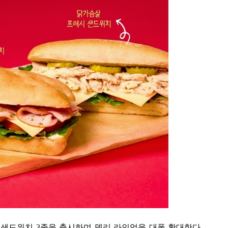
 샌드위치
3
종을 출시하며 델리 라인업을 대폭 확대한다
.