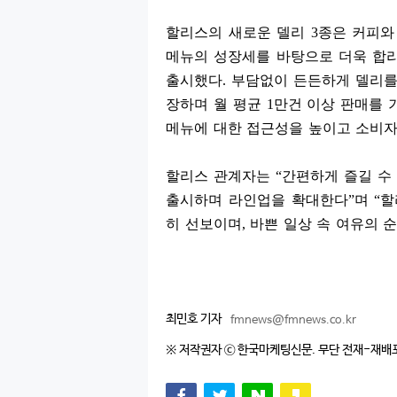
할리스의 새로운 델리
3
종은 커피와
메뉴의 성장세를 바탕으로 더욱 합리
출시했다
.
부담없이 든든하게 델리를
장하며 월 평균
1
만건 이상 판매를 
메뉴에 대한 접근성을 높이고 소비자
할리스 관계자는
“
간편하게 즐길 수
출시하며 라인업을 확대한다
”
며
“
할
히 선보이며
,
바쁜 일상 속 여유의 
최민호 기자
fmnews@fmnews.co.kr
※ 저작권자 ⓒ 한국마케팅신문. 무단 전재-재배