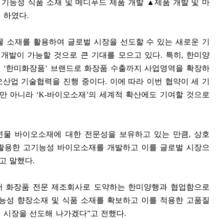
 기능성 식품 소재 및 메디푸드 제품 개발
▲
제품 개발 및 마
 하였다
.
물 소재를 활용하여 글로벌 시장을 선도할 수 있는 새로운 기
 개발이 가능할 것으로 큰 기대를 모으고 있다
.
특히
,
한미양
근
‘
한미화장품
’
브랜드로 화장품 수출까지 사업영역을 확장하
오산업 기술협력을 진행 중이다
.
이에 따라 이번 협약이 세 기
뿐만 아니라
‘K-
바이오소재
’
의 세계적 확산에도 기여할 것으로
물 바이오소재에 대한 전문성을 보유하고 있는 만큼
,
상호
 활용한 고기능성 바이오소재를 개발하고 이를 글로벌 시장으
고 말했다
.
 화장품 전문 제조회사로 도약하는 한미양행과 협업함으로
능성 향장소재 및 식품 소재를 확보하고 이를 적용한 고품질
 시장을 선도해 나가겠다
”
고 전했다
.