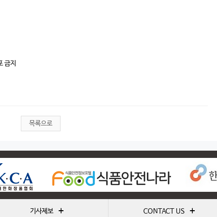
포 금지
목록으로
+
+
기사제보
CONTACT US