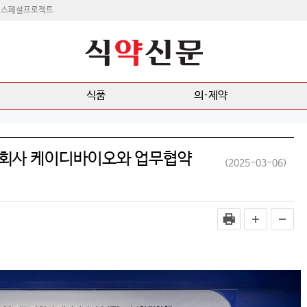
스페셜프로젝트
식품
의·제약
주회사 케이디바이오와 업무협약
(2025-03-06)