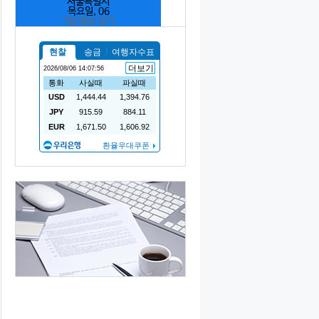
서울특별시
목요일, 06
7일 예보 보기