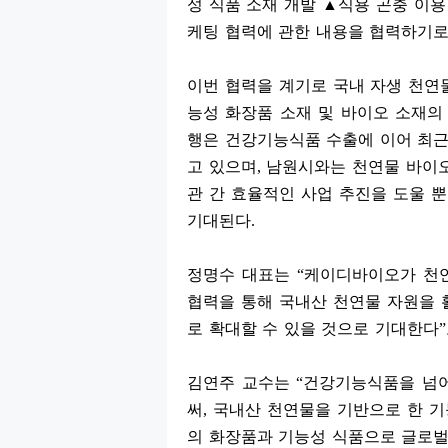
성 식품 소재 개발
▲
식용 곤충 이용
케팅 협력에 관한 내용을 협력하기로
이번 협력을 계기로 국내 자생 천연
능성 화장품 소재 및 바이오 소재의
행은 건강기능식품 수출에 이어 최
고 있으며
,
남원시와는 천연물 바이
관 간 효율적인 사업 추진을 도울 
기대된다
.
정명수 대표는
“
케이디바이오가 천연
협력을 통해 국내산 천연물 자원을
로 확대할 수 있을 것으로 기대한다
”
김연주 교수는
“
건강기능식품을 넘어
써
,
국내산 천연물을 기반으로 한 기
의 화장품과 기능성 식품으로 글로벌