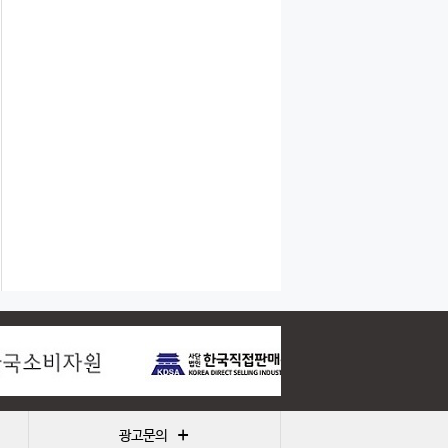
+
광고문의