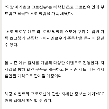
‘
와앙 메가초코 크로칸슈
’
는 바삭한 초코 크로칸슈 안에 부
드럽고 달콤한 초코 크림을 가득 채웠다
.
‘
초코 멜로우 샌드
’
와
‘
로얄 밀크티 스모어 쿠키
’
는 입안 가
득 초코칩의 달콤함과 마시멜로우의 쫀득함을 동시에 즐길
수 있다
.
봄 시즌 메뉴 출시를 기념해 다양한 이벤트도 진행한다
.
자
사앱을 통해 할인 쿠폰을 제공하고 봄 시즌 세트 메뉴 역시
할인된 가격으로 판매될 예정이다
.
해당 이벤트와 프로모션에 관한 자세한 정보는 메가
MGC
커피 앱에서 확인할 수 있다
.