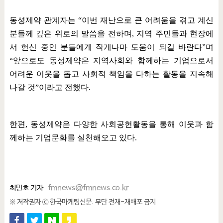
동성제약 관계자는
“
이번 재난으로 큰 어려움을 겪고 계신
분들께 깊은 위로의 말씀을 전하며
,
지역 주민들과 현장에
서 헌신 중인 분들에게 작게나마 도움이 되길 바란다
”
며
“
앞으로도 동성제약은 지역사회와 함께하는 기업으로서
어려운 이웃을 돕고 사회적 책임을 다하는 활동을 지속해
나갈 것
”
이라고 전했다
.
한편
,
동성제약은 다양한 사회공헌활동을 통해 이웃과 함
께하는 기업문화를 실천해오고 있다
.
최민호 기자
fmnews@fmnews.co.kr
※ 저작권자 ⓒ 한국마케팅신문. 무단 전재-재배포 금지