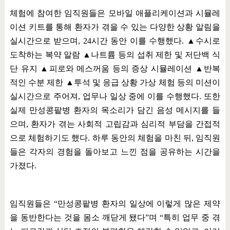
체험에 참여한 임직원들은 모바일 애플리케이션과 시뮬레
이션 키트를 통해 환자가 겪을 수 있는 다양한 상황 알림을
실시간으로 받으며
, 24
시간 동안 이를 수행했다
.
▲
수시로
도착하는 복약 알람
▲
나트륨 등의 섭취 제한 및 저단백 식
단 유지
▲
피로와 메스꺼움 등의 증상 시뮬레이션
▲
반복
적인 수분 제한
▲
투석 및 응급 상황 가상 체험 등의 미션이
실시간으로 주어져
,
업무나 일상 중에 이를 수행했다
.
또한
실제 만성콩팥병 환자의 목소리가 담긴 음성 메시지를 들
으며
,
환자가 겪는 사회적 고립감과 심리적 부담을 간접적
으로 체험하기도 했다
.
하루 동안의 체험을 마친 뒤
,
임직원
들은 각자의 경험을 돌아보고 느낀 점을 공유하는 시간을
가졌다
.
임직원들은
“
만성콩팥병 환자의 일상에 이렇게 많은 제약
을 동반한다는 것을 몸소 깨닫게 됐다
”
며
“
특히 업무 중 겪