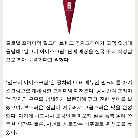
글로벌 프리미엄 밀크티 브랜드 공차코리아가 고객 요청에
응답해
‘
밀크티 아이스크림
’
판매 매장을 전국 주요 직영점
으로 확대 운영한다고 밝혔다
.
‘
밀크티 아이스크림
’
은 공차의 대표 메뉴인 밀크티를 아이
스크림으로 재해석한 프리미엄 디저트다
.
공차만의 프리미
엄 잎차와 우유를 섬세하게 블렌딩해 깊고 진한 풍미를 살
렸으며
,
부드러운 질감이 어우러져 고급스러운 맛을 완성
했다
.
여기에 시그니처 토핑인 타피오카 펄을 듬뿍 올려 쫀
득한 식감은 물론
,
시선을 사로잡는 비주얼로 완성도를 높
였다
.