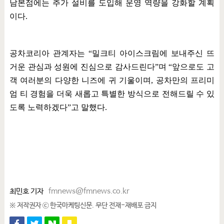
남본점에는 추가 설비를 도입해 운영 역량을 강화할 계획
이다
.
공차코리아 관계자는
“
밀크티 아이스크림에 보내주신 뜨
거운 관심과 성원에 진심으로 감사드린다
”
며
“
앞으로도 고
객 여러분의 다양한 니즈에 귀 기울이며
,
공차만의 프리미
엄 티 경험을 더욱 새롭고 특별한 방식으로 전해드릴 수 있
도록 노력하겠다
”
고 말했다
.
최민호 기자
fmnews@fmnews.co.kr
※ 저작권자 ⓒ 한국마케팅신문. 무단 전재-재배포 금지