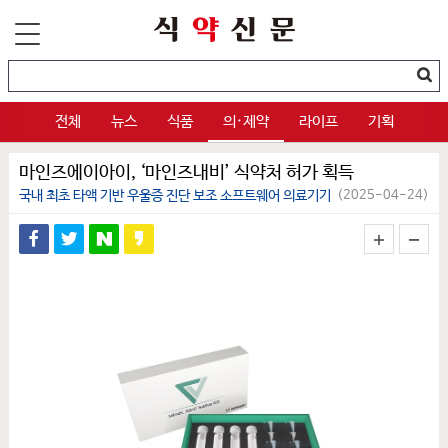
전체
뉴스
식품
의·제약
라이프
기획
마인즈에이아이, ‘마인즈내비’ 식약처 허가 획득
국내 최초 타액 기반 우울증 진단 보조 소프트웨어 의료기기
(2025-04-24)