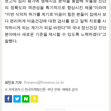
보고식 심리 평가에 생체지표 분석을 융합해 우울증 진단
의 정확도와 객관성을 획기적으로 향상시킨 제품
”
이라며
“
이번 식약처 허가를 계기로 마음이 힘든 분들이 집에서 보
다 편리하게 마음건강에 대한 검사를 받고 일찍 치료를 시
작하시게 되는 계기가 되길 바란다
”
며 국내 정신건강 진단
분야에서 새로운 기준을 제시할 수 있도록 노력하겠다
”
고
말했다
.
최민호 기자
fmnews@fmnews.co.kr
※ 저작권자 ⓒ 한국마케팅신문. 무단 전재-재배포 금지