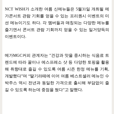
NCT WISH
가 소개한 여름 신메뉴들은
5
월
31
일 개최될 메
가콘서트 관람 기회를 얻을 수 있는 프리퀀시 이벤트의 미
션 메뉴이기도 하다
.
각 멤버들과 매칭되는 다양한 메뉴를
즐기면서 콘서트 관람 기회까지 얻을 수 있는 일거양득의
이벤트이다
.
메가
MGC
커피 관계자는
"
건강과 맛을 중시하는 식음료 트
렌드에 따라 꿀이나 에스프레소 샷 등 다양한 토핑을 활용
해 취향대로 즐길 수 있도록 여름 시즌 한정 메뉴를 기획
,
개발했다
”
며
“
딸기라떼에 이어 여름 베스트셀러 메뉴인 수
박주스 역시 전년과 동일한 가격으로 출시해 부담없이 즐
길 수 있도록 하는데 중점을 뒀다
”
고 말했다
.