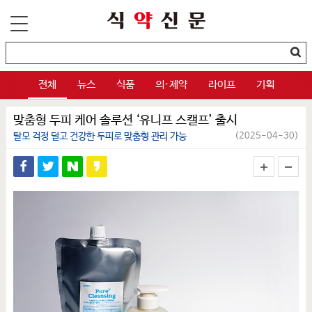
전체
뉴스
식품
의·제약
라이프
기획
맞춤형 두피 케어 솔루션 ‘유니프 스캘프’ 출시
탈모 걱정 덜고 건강한 두피로 맞춤형 관리 가능
(2025-04-30)