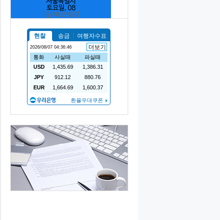
서울특별시
토요일, 08
7일 예보 보기