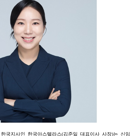
 한국지사인 한국아스텔라스
(
김준일 대표이사 사장
)
는 신임