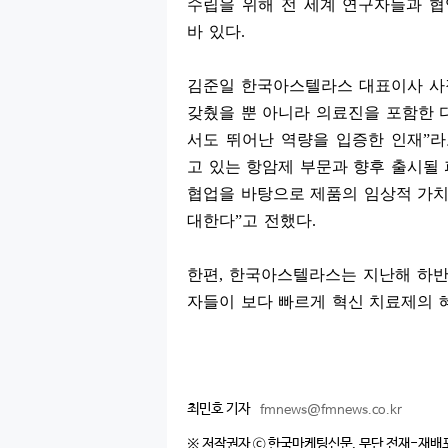
수립을 위해 전 세계 연구자들과 
바 있다
.
김준일 한국아스텔라스 대표이사 
갖췄을 뿐 아니라 의료진을 포함한
서도 뛰어난 역량을 입증한 인재
”
라
고 있는 항암제 부문과 향후 출시될
협업을 바탕으로 제품의 임상적 가치
대한다
”
고 전했다
.
한편
,
한국아스텔라스는 지난해 하반기
자들이 보다 빠르게 혁신 치료제의 
최민호 기자
fmnews@fmnews.co.kr
※ 저작권자 ⓒ 한국마케팅신문. 무단 전재-재배