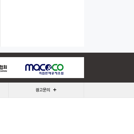
+
광고문의