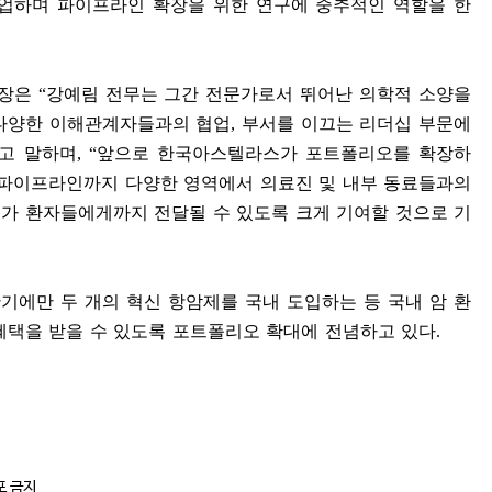
협업하며 파이프라인 확장을 위한 연구에 중추적인 역할을 한
사장은
“
강예림 전무는 그간 전문가로서 뛰어난 의학적 소양을
 다양한 이해관계자들과의 협업
,
부서를 이끄는 리더십 부문에
고 말하며
, “
앞으로 한국아스텔라스가 포트폴리오를 확장하
 파이프라인까지 다양한 영역에서 의료진 및 내부 동료들과의
가 환자들에게까지 전달될 수 있도록 크게 기여할 것으로 기
에만 두 개의 혁신 항암제를 국내 도입하는 등 국내 암 환
혜택을 받을 수 있도록 포트폴리오 확대에 전념하고 있다
.
포 금지