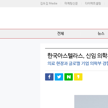
김&김 Media
마케팅신문
다이렉트셀링
전체
뉴스
한국아스텔라스, 신임 의학
의료 현장과 글로벌 기업 의학부 경