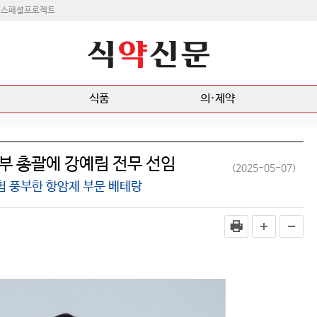
스페셜프로젝트
식품
의·제약
부 총괄에 강예림 전무 선임
(2025-05-07)
험 풍부한 항암제 부문 베테랑