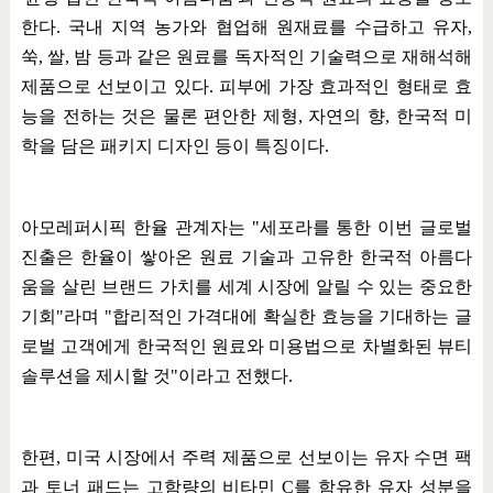
한다
.
국내 지역 농가와 협업해 원재료를 수급하고 유자
,
쑥
,
쌀
,
밤 등과 같은 원료를 독자적인 기술력으로 재해석해
제품으로 선보이고 있다
.
피부에 가장 효과적인 형태로 효
능을 전하는 것은 물론 편안한 제형
,
자연의 향
,
한국적 미
학을 담은 패키지 디자인 등이 특징이다
.
아모레퍼시픽 한율 관계자는
"
세포라를 통한 이번 글로벌
진출은 한율이 쌓아온 원료 기술과 고유한 한국적 아름다
움을 살린 브랜드 가치를 세계 시장에 알릴 수 있는 중요한
기회
"
라며
"
합리적인 가격대에 확실한 효능을 기대하는 글
로벌 고객에게 한국적인 원료와 미용법으로 차별화된 뷰티
솔루션을 제시할 것
"
이라고 전했다
.
한편
,
미국 시장에서 주력 제품으로 선보이는 유자 수면 팩
과 토너 패드는 고함량의 비타민
C
를 함유한 유자 성분을