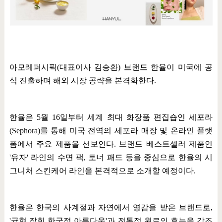
아모레퍼시픽
(
대표이사 김승환
)
브랜드 한율이 미국에 공
식 진출하며 해외 시장 공략을 본격화한다
.
한율은
5
월
16
일부터 세계 최대 화장품 편집숍인 세포라
(Sephora)
를 통해 미국 전역의 세포라 매장 및 온라인 플랫
폼에서 주요 제품을 선보인다
.
브랜드 베스트셀러 제품인
'
유자
'
라인의 수면 팩
,
토너 패드 등을 중심으로 한율의 시
그니처 스킨케어 라인을 본격적으로 소개할 예정이다
.
한율은 한국의 사계절과 자연에서 영감을 받은 브랜드로
,
'
균형 잡힌 한국적 아름다움
'
과 전통적 원료의 효능을 강조