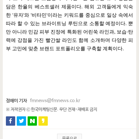
담은 한율의 베스트셀러 제품이다
.
해외 고객들에게 익숙
한
'
유자
'
와
'
비타민
'
이라는 키워드를 중심으로 일상 속에서
따라 할 수 있는 브라이트닝 루틴으로 소통할 예정이다
.
뿐
만 아니라 민감 피부 진정에 특화된 어린쑥 라인과
,
보습
·
탄
력에 강점을 가진 빨간쌀 라인도 함께 소개하며 다양한 피
부 고민에 맞춘 브랜드 포트폴리오를 구축할 계획이다
.
정해미 기자
fmnews@fmnews.co.kr
※ 저작권자 ⓒ 한국마케팅신문. 무단 전재-재배포 금지
목록으로