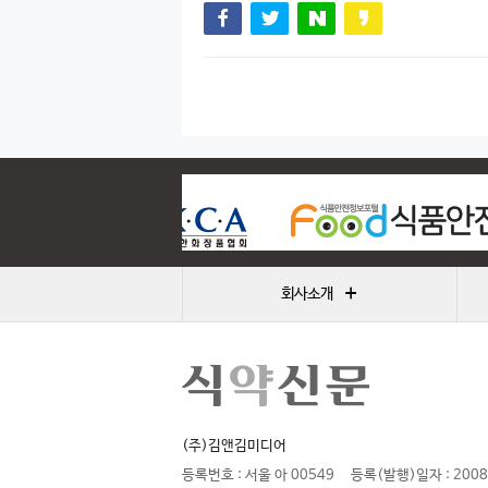
+
회사소개
(주)김앤김미디어
등록번호 : 서울 아 00549
등록(발행)일자 : 2008