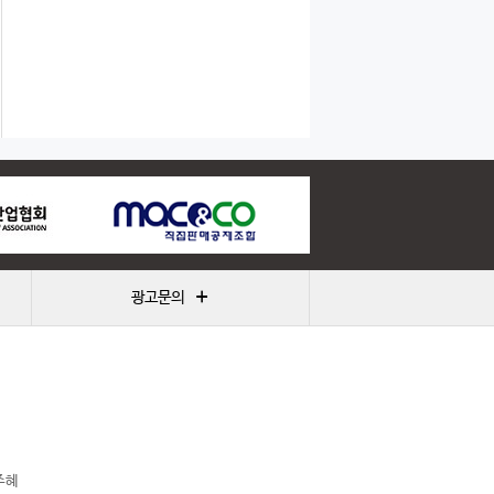
+
광고문의
주혜