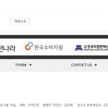
목록으로
+
+
기사제보
CONTACT US
년 4월 16일
제호 : 식약신문
발행인·편집인 : 김주혜
청소년 보호책임자 : 김