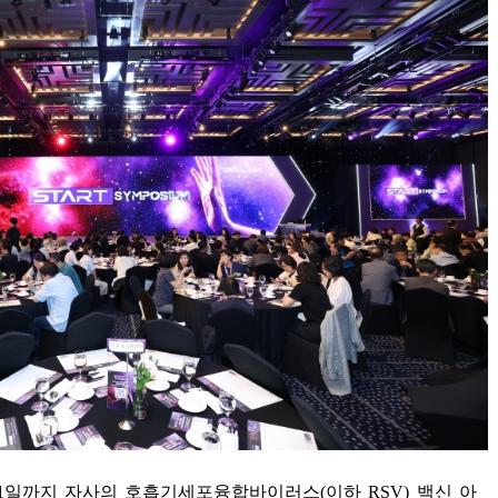
1
일까지 자사의 호흡기세포융합바이러스
(
이하
RSV)
백신 아