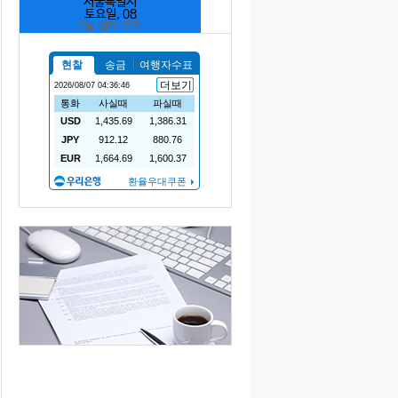
서울특별시
토요일, 08
7일 예보 보기