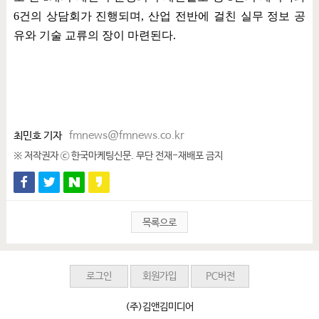
6
건의 상담회가 진행되며
,
산업 전반에 걸친 실무 정보 공
유와 기술 교류의 장이 마련된다
.
최민호 기자
fmnews@fmnews.co.kr
※ 저작권자 ⓒ 한국마케팅신문. 무단 전재-재배포 금지
목록으로
로그인
회원가입
PC버전
(주)김앤김미디어