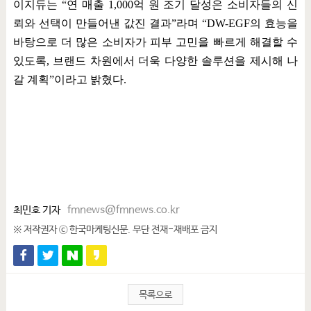
이지듀는
“
연 매출
1,000
억 원 조기 달성은 소비자들의 신
뢰와 선택이 만들어낸 값진 결과
”
라며
“DW-EGF
의 효능을
바탕으로 더 많은 소비자가 피부 고민을 빠르게 해결할 수
있도록
,
브랜드 차원에서 더욱 다양한 솔루션을 제시해 나
갈 계획
”
이라고 밝혔다
.
최민호 기자
fmnews@fmnews.co.kr
※ 저작권자 ⓒ 한국마케팅신문. 무단 전재-재배포 금지
목록으로