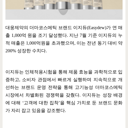
대웅제약의 더마코스메틱 브랜드 이지듀
(Easydew)
가 연 매
출
1,000
억 원을 조기 달성했다
.
지난
7
월 기준 이지듀의 누
적 매출은
1,000
억원을 초과했으며
,
이는 전년 동기 대비 약
200%
성장한 수치다
.
이지듀는 인체적용시험을 통해 제품 효능을 과학적으로 입
증하고
,
소비자 관점에서 빠르게 실행하며 지속적으로 개
선하는 브랜드 운영 전략을 통해 고기능성 더마코스메틱
시장에서 차별화된 경쟁력을 갖췄다
.
이지듀는 성장 배경
에 대해
‘
고객에 대한 집착
’
을 핵심 가치로 둔 브랜드 문화
가 자리 잡고 있음을 강조했다
.