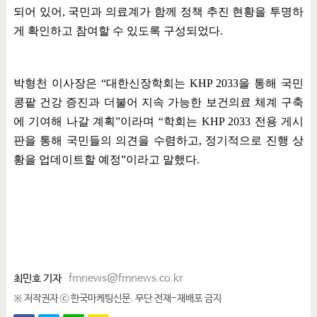
되어 있어
,
국민과 의료계가 함께 정책 추진 현황을 투명하
게 확인하고 참여할 수 있도록 구성되었다
.
박형천 이사장은
“
대한신장학회는
KHP 2033
을 통해 국민
콩팥 건강 증진과 더불어 지속 가능한 보건의료 체계 구축
에 기여해 나갈 계획
”
이라며
“
학회는
KHP 2033
전용 게시
판을 통해 국민들의 의견을 수렴하고
,
정기적으로 진행 상
황을 업데이트할 예정
”
이라고 말했다
.
최민호 기자
fmnews@fmnews.co.kr
※ 저작권자 ⓒ 한국마케팅신문. 무단 전재-재배포 금지