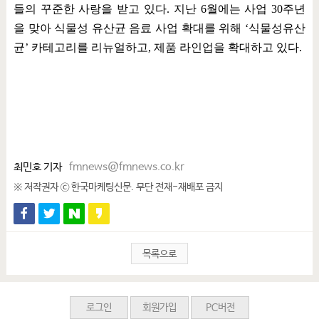
들의 꾸준한 사랑을 받고 있다
.
지난
6
월에는 사업
30
주년
을 맞아 식물성 유산균 음료 사업 확대를 위해
‘
식물성유산
균
’
카테고리를 리뉴얼하고
,
제품 라인업을 확대하고 있다
.
최민호 기자
fmnews@fmnews.co.kr
※ 저작권자 ⓒ 한국마케팅신문. 무단 전재-재배포 금지
목록으로
로그인
회원가입
PC버전