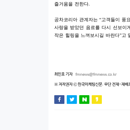
즐거움을 전한다
.
공차코리아 관계자는
“
고객들이 풍요
사랑을 받았던 음료를 다시 선보이
작은 힐링을 느껴보시길 바란다
”
고 
최민호 기자
fmnews@fmnews.co.kr
※ 저작권자 ⓒ 한국마케팅신문. 무단 전재-재배