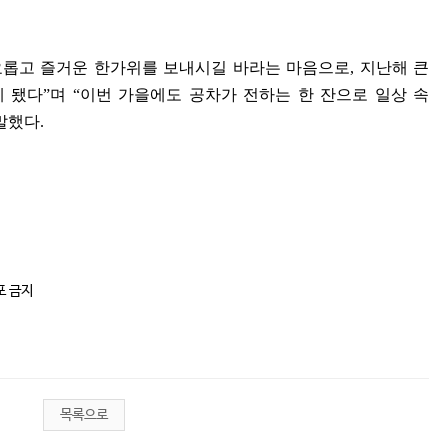
롭고 즐거운 한가위를 보내시길 바라는 마음으로
,
지난해 큰
게 됐다
”
며
“
이번 가을에도 공차가 전하는 한 잔으로 일상 속
말했다
.
포 금지
목록으로