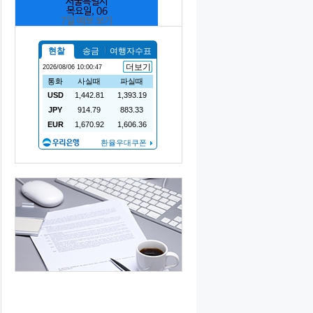
서울특별시
목요일, 06
7일 예보 보기