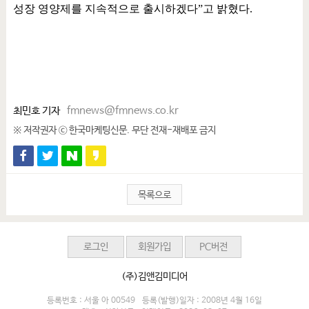
성장 영양제를 지속적으로 출시하겠다
”
고 밝혔다
.
최민호 기자
fmnews@fmnews.co.kr
※ 저작권자 ⓒ 한국마케팅신문. 무단 전재-재배포 금지
목록으로
로그인
회원가입
PC버전
(주)김앤김미디어
등록번호 : 서울 아 00549
등록(발행)일자 : 2008년 4월 16일