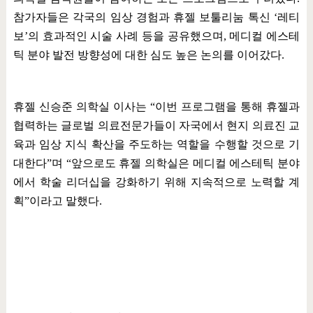
참가자들은 각국의 임상 경험과 휴젤 보툴리눔 톡신
‘
레티
보
’
의 효과적인 시술 사례 등을 공유했으며
,
메디컬 에스테
틱 분야 발전 방향성에 대한 심도 높은 논의를 이어갔다
.
휴젤 신승준 의학실 이사는
“
이번 프로그램을 통해 휴젤과
협력하는 글로벌 의료전문가들이 자국에서 현지 의료진 교
육과 임상 지식 확산을 주도하는 역할을 수행할 것으로 기
대한다
”
며
“
앞으로도 휴젤 의학실은 메디컬 에스테틱 분야
에서 학술 리더십을 강화하기 위해 지속적으로 노력할 계
획
”
이라고 말했다
.