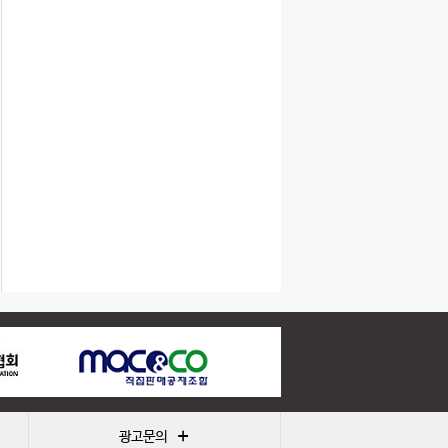
+
광고문의