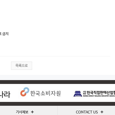
포 금지
목록으로
+
+
기사제보
CONTACT US