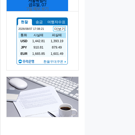
서울특별시
금요일, 07
7일 예보 보기