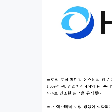
글로벌 토탈 메디컬 에스테틱 전문
1,059
억 원
,
영업이익
474
억 원
,
순
45%
로 견조한 실적을 유지했다
.
국내 에스테틱 시장 경쟁이 심화되