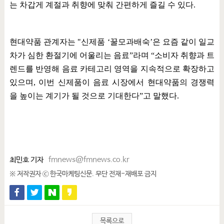
는 차갑게 계절과 취향에 맞춰 간편하게 즐길 수 있다
.
현대약품 관계자는
"
신제품
‘
꿀모과배숙
’
은 요즘 같이 일교
차가 심한 환절기에 어울리는 음료
”
라며
“
소비자 취향과 트
렌드를 반영해 음료 카테고리 영역을 지속적으로 확장하고
있으며
,
이번 신제품이 음료 시장에서 현대약품의 경쟁력
을 높이는 계기가 될 것으로 기대한다
”
고 말했다
.
최민호 기자
fmnews@fmnews.co.kr
※ 저작권자 ⓒ 한국마케팅신문. 무단 전재-재배포 금지
목록으로